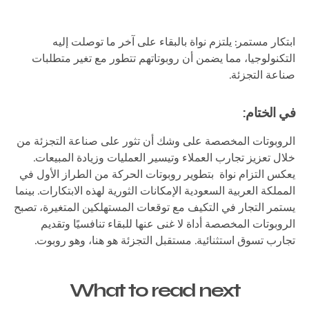
ابتكار مستمر: يلتزم نواة بالبقاء على آخر ما توصلت إليه
التكنولوجيا، مما يضمن أن روبوتاتهم تتطور مع تغير متطلبات
صناعة التجزئة.
في الختام:
الروبوتات المخصصة على وشك أن تثور على صناعة التجزئة من
خلال تعزيز تجارب العملاء وتيسير العمليات وزيادة المبيعات.
يعكس التزام نواة بتطوير روبوتات الحركة من الطراز الأول في
المملكة العربية السعودية الإمكانات الثورية لهذه الابتكارات. بينما
يستمر التجار في التكيف مع توقعات المستهلكين المتغيرة، تصبح
الروبوتات المخصصة أداة لا غنى عنها للبقاء تنافسيًا وتقديم
تجارب تسوق استثنائية. مستقبل التجزئة هو هنا، وهو روبوت.
What to read next