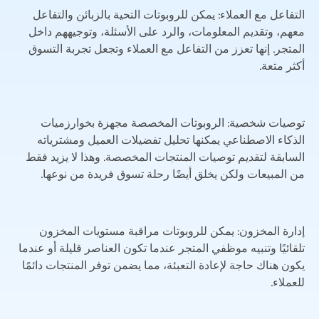
التفاعل مع العملاء: يمكن للروبوتات التحية بالزبائن والتفاعل
معهم، وتقديم المعلومات، والرد على الأسئلة، وتوجيههم داخل
المتجر. إنها تعزز من التفاعل مع العملاء وتجعل تجربة التسوق
أكثر متعة.
توصيات شخصية: الروبوتات المخصصة مجهزة بخوارزميات
الذكاء الاصطناعي يمكنها تحليل تفضيلات العميل ومشترياته
السابقة لتقديم توصيات المنتجات المخصصة. وهذا لا يزيد فقط
من المبيعات ولكن يخلق أيضًا رحلة تسوق فريدة من نوعها.
إدارة المخزون: يمكن للروبوتات مراقبة مستويات المخزون
تلقائيًا وتنبيه موظفي المتجر عندما تكون العناصر قليلة أو عندما
يكون هناك حاجة لإعادة التعبئة، مما يضمن توفر المنتجات دائمًا
للعملاء.