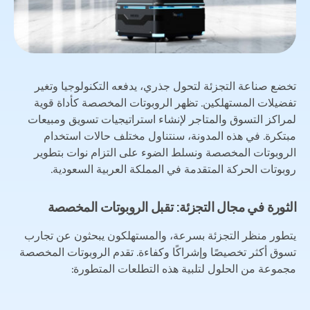
تخضع صناعة التجزئة لتحول جذري، يدفعه التكنولوجيا وتغير
تفضيلات المستهلكين. تظهر الروبوتات المخصصة كأداة قوية
لمراكز التسوق والمتاجر لإنشاء استراتيجيات تسويق ومبيعات
مبتكرة. في هذه المدونة، سنتناول مختلف حالات استخدام
الروبوتات المخصصة ونسلط الضوء على التزام نوات بتطوير
روبوتات الحركة المتقدمة في المملكة العربية السعودية.
الثورة في مجال التجزئة: تقبل الروبوتات المخصصة
يتطور منظر التجزئة بسرعة، والمستهلكون يبحثون عن تجارب
تسوق أكثر تخصيصًا وإشراكًا وكفاءة. تقدم الروبوتات المخصصة
مجموعة من الحلول لتلبية هذه التطلعات المتطورة: