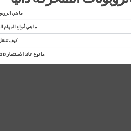
ما هي الروبو
ما هي أنواع المهام ا
كيف تتنقل 
ما نوع عائد الاستثمار (ROI) الذي يمكن أن نتوقعه من تنفيذ الروبوتات المتنقلة المستقلة؟