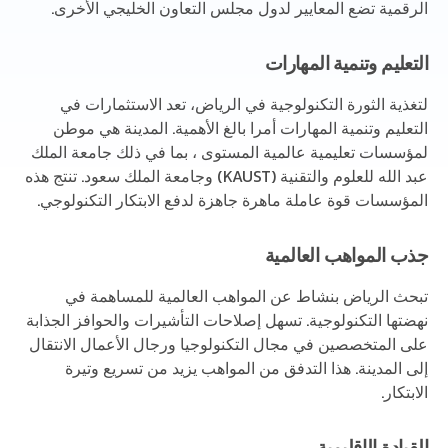
الرقمية تضع المعايير لدول مجلس التعاون الخليجي الأخرى.
التعليم وتنمية المهارات
لتغذية الثورة التكنولوجية في الرياض، تعد الاستثمارات في
التعليم وتنمية المهارات أمرا بالغ الأهمية. المدينة هي موطن
لمؤسسات تعليمية عالمية المستوى ، بما في ذلك جامعة الملك
عبد الله للعلوم والتقنية (KAUST) وجامعة الملك سعود. تنتج هذه
المؤسسات قوة عاملة ماهرة جاهزة لدفع الابتكار التكنولوجي.
جذب المواهب العالمية
تبحث الرياض بنشاط عن المواهب العالمية للمساهمة في
نهضتها التكنولوجية. تسهل إصلاحات التأشيرات والحوافز الجذابة
على المتخصصين في مجال التكنولوجيا ورجال الأعمال الانتقال
إلى المدينة. هذا التدفق من المواهب يزيد من تسريع وتيرة
الابتكار.
القيادة الإقليمية