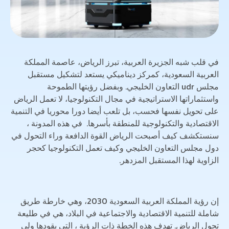
في قلب شبه الجزيرة العربية، تبرز الرياض، عاصمة المملكة
العربية السعودية، كمركز ديناميكي يستعد لتشكيل مستقبل
مجلس udr التعاون الخليجي. وبفضل رؤيتها الطموحة
واستثماراتها الاستراتيجية في مجال التكنولوجيا، لا تعمل الرياض
على تحويل نفسها فحسب، بل تلعب أيضا دورا محوريا في التنمية
الاقتصادية والتكنولوجية للمنطقة بأسرها. في هذه المدونة ،
سنستكشف كيف أصبحت الرياض القوة الدافعة وراء التحول في
دول مجلس التعاون الخليجي وكيف تعمل التكنولوجيا كحجر
الزاوية لهذا المستقبل المزدهر.
إن رؤية المملكة العربية السعودية 2030، وهي خارطة طريق
شاملة للتنمية الاقتصادية والاجتماعية في البلاد، هي في طليعة
تحول الرياض. تهدف هذه الخطة ذات الرؤية ، التي يقودها ولي